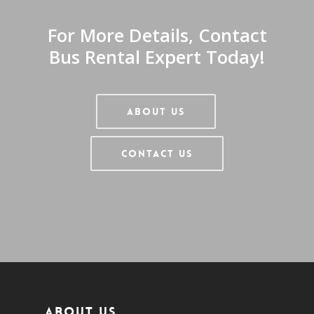
For More Details, Contact
Bus Rental Expert Today!
About Us
Contact Us
About us