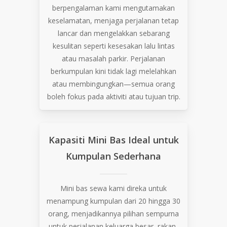
berpengalaman kami mengutamakan
keselamatan, menjaga perjalanan tetap
lancar dan mengelakkan sebarang
kesulitan seperti kesesakan lalu lintas
atau masalah parkir. Perjalanan
berkumpulan kini tidak lagi melelahkan
atau membingungkan—semua orang
boleh fokus pada aktiviti atau tujuan trip.
Kapasiti
Mini
Bas
Ideal
untuk
Kumpulan
Sederhana
Mini bas sewa kami direka untuk
menampung kumpulan dari 20 hingga 30
orang, menjadikannya pilihan sempurna
untuk perjalanan keluarga besar, rakan-